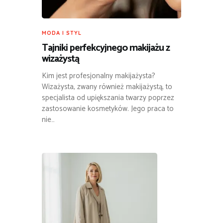
MODA I STYL
Tajniki perfekcyjnego makijażu z
wizażystą
Kim jest profesjonalny makijażysta?
Wizażysta, zwany również makijażystą, to
specjalista od upiększania twarzy poprzez
zastosowanie kosmetyków. Jego praca to
nie…