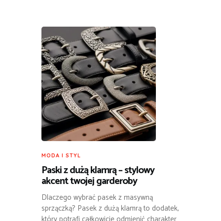
MODA I STYL
Paski z dużą klamrą – stylowy
akcent twojej garderoby
Dlaczego wybrać pasek z masywną
sprzączką? Pasek z dużą klamrą to dodatek,
który potrafi całkowicie odmienić charakter