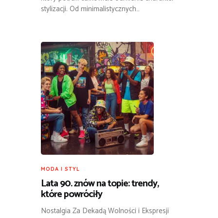
stylizacji. Od minimalistycznych…
MODA I STYL
Lata 90. znów na topie: trendy,
które powróciły
Nostalgia Za Dekadą Wolności i Ekspresji