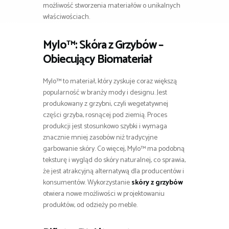
możliwość stworzenia materiałów o unikalnych
właściwościach.
Mylo™: Skóra z Grzybów –
Obiecujący Biomateriał
Mylo™ to materiał, który zyskuje coraz większą
popularność w branży mody i designu. Jest
produkowany z grzybni, czyli wegetatywnej
części grzyba, rosnącej pod ziemią. Proces
produkcji jest stosunkowo szybki i wymaga
znacznie mniej zasobów niż tradycyjne
garbowanie skóry. Co więcej, Mylo™ ma podobną
teksturę i wygląd do skóry naturalnej, co sprawia,
że jest atrakcyjną alternatywą dla producentów i
konsumentów. Wykorzystanie
skóry z grzybów
otwiera nowe możliwości w projektowaniu
produktów, od odzieży po meble.