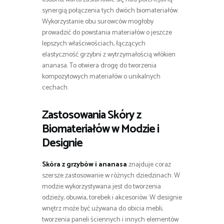
synergią połączenia tych dwóch biomateriałów.
Wykorzystanie obu surowców mogłoby
prowadzić do powstania materiałów o jeszcze
lepszych właściwościach, łączących
elastyczność grzybni z wytrzymałością włókien
ananasa. To otwiera drogę do tworzenia
kompozytowych materiałów o unikalnych
cechach.
Zastosowania Skóry z
Biomateriałów w Modzie i
Designie
Skóra z grzybów i ananasa
znajduje coraz
szersze zastosowanie w różnych dziedzinach. W
modzie wykorzystywana jest do tworzenia
odzieży, obuwia, torebek i akcesoriów. W designie
wnętrz może być używana do obicia mebli,
tworzenia paneli ściennych i innych elementów