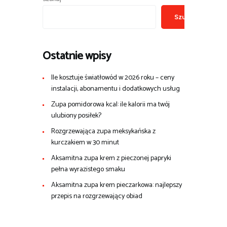
Szukaj
Ostatnie wpisy
Ile kosztuje światłowód w 2026 roku – ceny
instalacji, abonamentu i dodatkowych usług
Zupa pomidorowa kcal: ile kalorii ma twój
ulubiony posiłek?
Rozgrzewająca zupa meksykańska z
kurczakiem w 30 minut
Aksamitna zupa krem z pieczonej papryki
pełna wyrazistego smaku
Aksamitna zupa krem pieczarkowa: najlepszy
przepis na rozgrzewający obiad