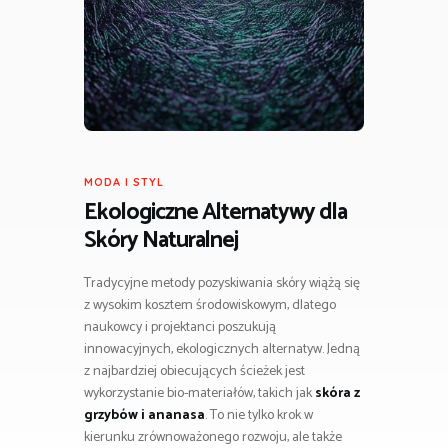
MODA I STYL
Ekologiczne Alternatywy dla
Skóry Naturalnej
Tradycyjne metody pozyskiwania skóry wiążą się
z wysokim kosztem środowiskowym, dlatego
naukowcy i projektanci poszukują
innowacyjnych, ekologicznych alternatyw. Jedną
z najbardziej obiecujących ścieżek jest
wykorzystanie bio-materiałów, takich jak
skóra z
grzybów i ananasa
. To nie tylko krok w
kierunku zrównoważonego rozwoju, ale także