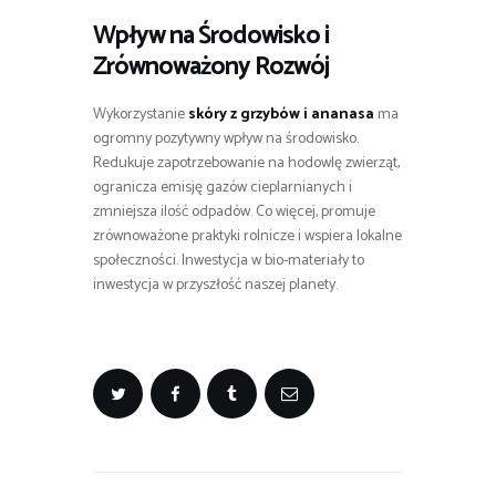
Wpływ na Środowisko i
Zrównoważony Rozwój
Wykorzystanie
skóry z grzybów i ananasa
ma
ogromny pozytywny wpływ na środowisko.
Redukuje zapotrzebowanie na hodowlę zwierząt,
ogranicza emisję gazów cieplarnianych i
zmniejsza ilość odpadów. Co więcej, promuje
zrównoważone praktyki rolnicze i wspiera lokalne
społeczności. Inwestycja w bio-materiały to
inwestycja w przyszłość naszej planety.