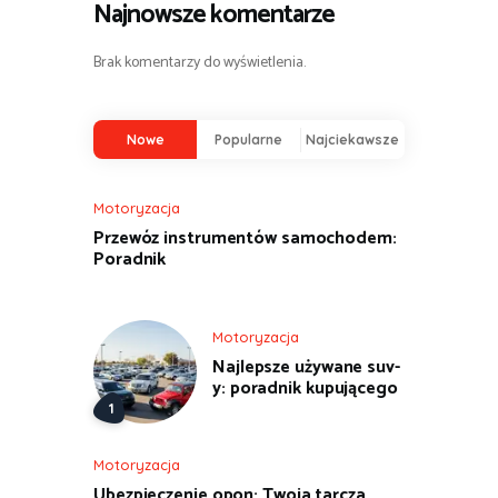
Najnowsze komentarze
Brak komentarzy do wyświetlenia.
Nowe
Popularne
Najciekawsze
Motoryzacja
Przewóz instrumentów samochodem:
Poradnik
Motoryzacja
Najlepsze używane suv-
y: poradnik kupującego
Motoryzacja
Ubezpieczenie opon: Twoja tarcza