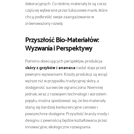
dekoracyjnych. Co istotne, materiały te są coraz
częściej wybierane przez luksusowe marki, które
chcą podkreślić swoje zaangażowanie w
zrównoważony rozwój.
Przyszłość Bio-Materiałów:
Wyzwania i Perspektywy
Pomimo obiecujących perspektyw, produkcja
skóry z grzybów i ananasa
nadal staje przed
pewnymi wyzwaniami. Koszty produkcji są wciąż
wyższe niż w przypadku tradycyjnej skóry, a
dostępność surowców ograniczona. Niemniej
jednak, wraz z rozwojem technologii i wzrostem
popytu, można spodziewać się, że bio-materiały
staną się bardziej konkurencyjne cenowo i
powszechnie dostępne. Przyszłość branży mody i
designu z pewnością będzie kształtowana przez
innowacyjne, ekologiczne rozwiązania.