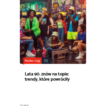
Moda i styl
Lata 90. znów na topie:
trendy, które powróciły
Szukaj