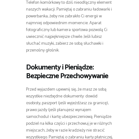
Telefon komórkowy to dziś nieodłączny element
naszych wakacji. Pamiętaj o zabraniu ładowarki i
powerbanka, żeby nie zabrakło Ci energii w
najmniej odpowiednim momencie. Aparat
fotograficzny lub kamera sportowa pozwolą Ci
uwiecznić najpiękniejsze chwile. Jeśli lubisz
słuchać muzyki, zabierz ze sobą słuchawki i
przenośny głośnik.
Dokumenty i Pieniądze:
Bezpieczne Przechowywanie
Przed wyjazdem upewnij się, że masz ze sobą
wszystkie niezbędne dokumenty: dowód
osobisty, paszport (jeśli wyjeżdżasz za granicę),
prawo jazdy (jeśli planujesz wynajem
samochodu) i kartę ubezpieczeniową. Pieniądze
podziel na kilka części i przechowuj je w różnych
miejscach, żeby w razie kradzieży nie stracić
wszystkiego. Pamiętaj o zabraniu karty płatniczej,