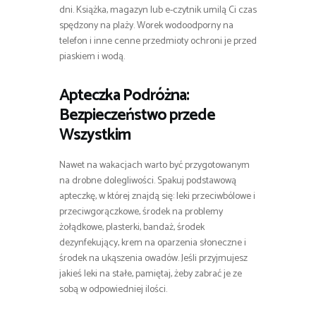
dni. Książka, magazyn lub e-czytnik umilą Ci czas
spędzony na plaży. Worek wodoodporny na
telefon i inne cenne przedmioty ochroni je przed
piaskiem i wodą.
Apteczka Podróżna:
Bezpieczeństwo przede
Wszystkim
Nawet na wakacjach warto być przygotowanym
na drobne dolegliwości. Spakuj podstawową
apteczkę, w której znajdą się: leki przeciwbólowe i
przeciwgorączkowe, środek na problemy
żołądkowe, plasterki, bandaż, środek
dezynfekujący, krem na oparzenia słoneczne i
środek na ukąszenia owadów. Jeśli przyjmujesz
jakieś leki na stałe, pamiętaj, żeby zabrać je ze
sobą w odpowiedniej ilości.