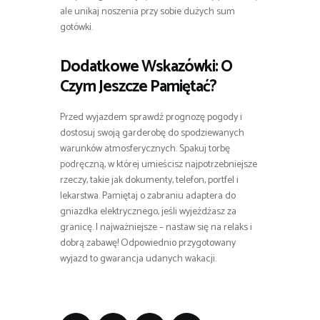
ale unikaj noszenia przy sobie dużych sum
gotówki.
Dodatkowe Wskazówki: O
Czym Jeszcze Pamiętać?
Przed wyjazdem sprawdź prognozę pogody i
dostosuj swoją garderobę do spodziewanych
warunków atmosferycznych. Spakuj torbę
podręczną, w której umieścisz najpotrzebniejsze
rzeczy, takie jak dokumenty, telefon, portfel i
lekarstwa. Pamiętaj o zabraniu adaptera do
gniazdka elektrycznego, jeśli wyjeżdżasz za
granicę. I najważniejsze – nastaw się na relaks i
dobrą zabawę! Odpowiednio przygotowany
wyjazd to gwarancja udanych wakacji.