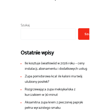
Szukaj
Szukaj
Ostatnie wpisy
Ile kosztuje światłowód w 2026 roku – ceny
instalacji, abonamentu i dodatkowych usług
Zupa pomidorowa kcal: ile kalorii ma twój
ulubiony posiłek?
Rozgrzewająca zupa meksykańska z
kurczakiem w 30 minut
Aksamitna zupa krem z pieczonej papryki
pełna wyrazistego smaku