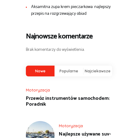
Aksamitna zupa krem pieczarkowa: najlepszy
przepis na rozgrzewający obiad
Najnowsze komentarze
Brak komentarzy do wyświetlenia.
Nowe
Popularne
Najciekawsze
Motoryzacja
Przewóz instrumentów samochodem:
Poradnik
Motoryzacja
Najlepsze używane suv-