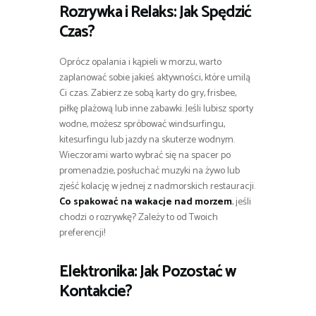
Rozrywka i Relaks: Jak Spędzić
Czas?
Oprócz opalania i kąpieli w morzu, warto
zaplanować sobie jakieś aktywności, które umilą
Ci czas. Zabierz ze sobą karty do gry, frisbee,
piłkę plażową lub inne zabawki. Jeśli lubisz sporty
wodne, możesz spróbować windsurfingu,
kitesurfingu lub jazdy na skuterze wodnym.
Wieczorami warto wybrać się na spacer po
promenadzie, posłuchać muzyki na żywo lub
zjeść kolację w jednej z nadmorskich restauracji.
Co spakować na wakacje nad morzem
, jeśli
chodzi o rozrywkę? Zależy to od Twoich
preferencji!
Elektronika: Jak Pozostać w
Kontakcie?