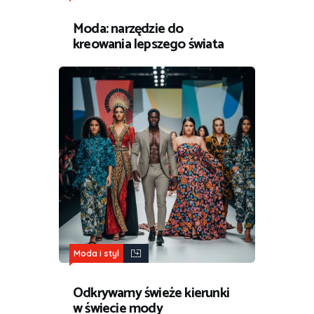
Moda: narzędzie do
kreowania lepszego świata
Moda i styl
Odkrywamy świeże kierunki
w świecie mody