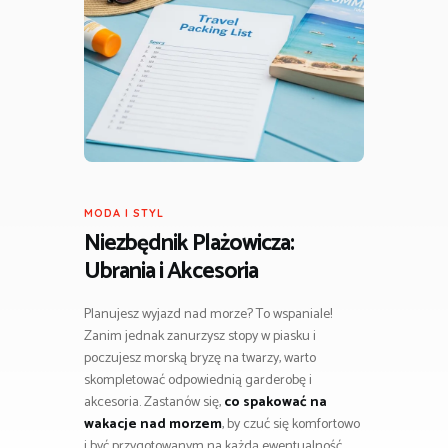
MODA I STYL
Niezbędnik Plażowicza:
Ubrania i Akcesoria
Planujesz wyjazd nad morze? To wspaniale!
Zanim jednak zanurzysz stopy w piasku i
poczujesz morską bryzę na twarzy, warto
skompletować odpowiednią garderobę i
akcesoria. Zastanów się,
co spakować na
wakacje nad morzem
, by czuć się komfortowo
i być przygotowanym na każdą ewentualność.