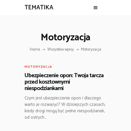
TEMATIKA
Motoryzacja
Home
Wszystkie wpisy
Motoryzacja
MOTORYZACJA
Ubezpieczenie opon: Twoja tarcza
przed kosztownymi
niespodziankami
Czym jest ubezpieczenie opon i dlaczego
warto je rozważyć? W dzisiejszych czasach,
kiedy drogi mogą być pełne niespodzianek,
od ostrych…