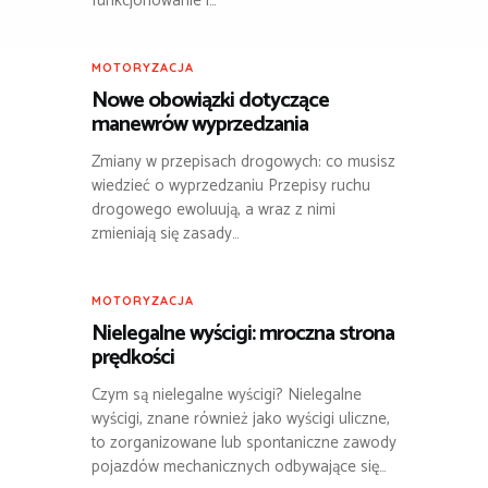
funkcjonowanie i…
MOTORYZACJA
Nowe obowiązki dotyczące
manewrów wyprzedzania
Zmiany w przepisach drogowych: co musisz
wiedzieć o wyprzedzaniu Przepisy ruchu
drogowego ewoluują, a wraz z nimi
zmieniają się zasady…
MOTORYZACJA
Nielegalne wyścigi: mroczna strona
prędkości
Czym są nielegalne wyścigi? Nielegalne
wyścigi, znane również jako wyścigi uliczne,
to zorganizowane lub spontaniczne zawody
pojazdów mechanicznych odbywające się…