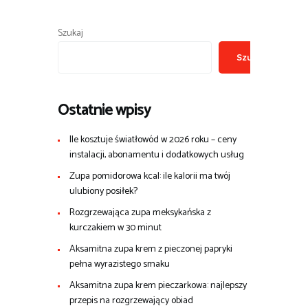
Szukaj
Szukaj
Ostatnie wpisy
Ile kosztuje światłowód w 2026 roku – ceny
instalacji, abonamentu i dodatkowych usług
Zupa pomidorowa kcal: ile kalorii ma twój
ulubiony posiłek?
Rozgrzewająca zupa meksykańska z
kurczakiem w 30 minut
Aksamitna zupa krem z pieczonej papryki
pełna wyrazistego smaku
Aksamitna zupa krem pieczarkowa: najlepszy
przepis na rozgrzewający obiad