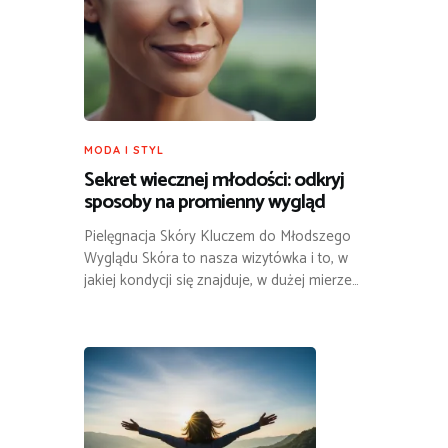
MODA I STYL
Sekret wiecznej młodości: odkryj
sposoby na promienny wygląd
Pielęgnacja Skóry Kluczem do Młodszego
Wyglądu Skóra to nasza wizytówka i to, w
jakiej kondycji się znajduje, w dużej mierze…