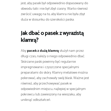
jest, aby pasek był odpowiednio dopasowany do
obwodu talii i nie był zbyt ciasny. Warto również
zwrócić uwagę na to, aby klamra nie była zbyt
duża w stosunku do szerokości paska.
Jak dbać o pasek z wyrazistą
klamrą?
Aby
pasek z dużą klamrą
służył nam przez
długi czas, należy o niego odpowiednio dbać.
Skórzane paski powinny być regularnie
impregnowane i czyszczone specjalnymi
preparatami do skóry. Klamry metalowe można
polerować, aby zachowały swój blask. Ważne jest
również, aby przechowywać pasek w
odpowiednim miejscu, najlepiej w specjalnym
pokrowcu lub zawieszony na wieszaku, aby
uniknąć odkształceń.