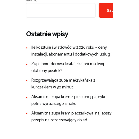
Szukaj
Ostatnie wpisy
Ile kosztuje światłowód w 2026 roku – ceny
instalacji, abonamentu i dodatkowych usług
Zupa pomidorowa kcal: ile kalorii ma twój
ulubiony posiłek?
Rozgrzewająca zupa meksykańska z
kurczakiem w 30 minut
Aksamitna zupa krem z pieczonej papryki
pełna wyrazistego smaku
Aksamitna zupa krem pieczarkowa: najlepszy
przepis na rozgrzewający obiad