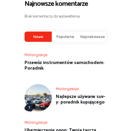
Najnowsze komentarze
Brak komentarzy do wyświetlenia.
Nowe
Popularne
Najciekawsze
Motoryzacja
Przewóz instrumentów samochodem:
Poradnik
Motoryzacja
Najlepsze używane suv-
y: poradnik kupującego
Motoryzacja
Ubezpieczenie opon: Twoja tarcza