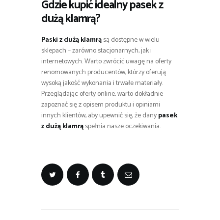
Gdzie kupić idealny pasek z
dużą klamrą?
Paski z dużą klamrą
są dostępne w wielu
sklepach – zarówno stacjonarnych, jak i
internetowych. Warto zwrócić uwagę na oferty
renomowanych producentów, którzy oferują
wysoką jakość wykonania i trwałe materiały.
Przeglądając oferty online, warto dokładnie
zapoznać się z opisem produktu i opiniami
innych klientów, aby upewnić się, że dany
pasek
z dużą klamrą
spełnia nasze oczekiwania.