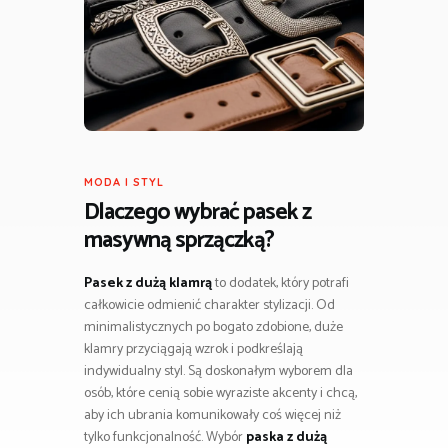
MODA I STYL
Dlaczego wybrać pasek z
masywną sprzączką?
Pasek z dużą klamrą
to dodatek, który potrafi
całkowicie odmienić charakter stylizacji. Od
minimalistycznych po bogato zdobione, duże
klamry przyciągają wzrok i podkreślają
indywidualny styl. Są doskonałym wyborem dla
osób, które cenią sobie wyraziste akcenty i chcą,
aby ich ubrania komunikowały coś więcej niż
tylko funkcjonalność. Wybór
paska z dużą