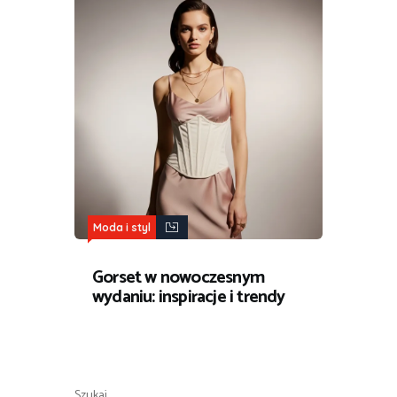
Moda i styl
Gorset w nowoczesnym
wydaniu: inspiracje i trendy
Szukaj