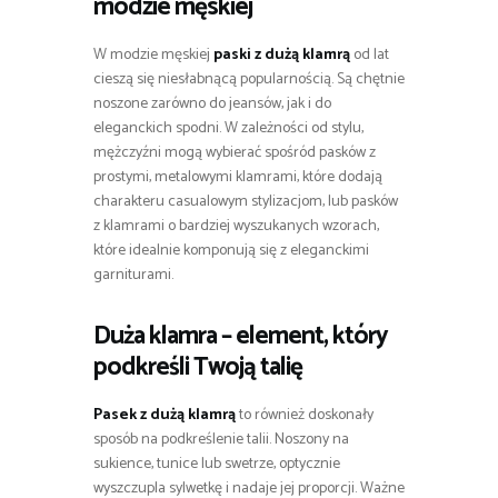
modzie męskiej
W modzie męskiej
paski z dużą klamrą
od lat
cieszą się niesłabnącą popularnością. Są chętnie
noszone zarówno do jeansów, jak i do
eleganckich spodni. W zależności od stylu,
mężczyźni mogą wybierać spośród pasków z
prostymi, metalowymi klamrami, które dodają
charakteru casualowym stylizacjom, lub pasków
z klamrami o bardziej wyszukanych wzorach,
które idealnie komponują się z eleganckimi
garniturami.
Duża klamra – element, który
podkreśli Twoją talię
Pasek z dużą klamrą
to również doskonały
sposób na podkreślenie talii. Noszony na
sukience, tunice lub swetrze, optycznie
wyszczupla sylwetkę i nadaje jej proporcji. Ważne