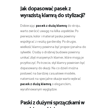
Jak dopasować pasek z
wyrazistą klamrą do stylizacji?
Dobierając
pasek z dużą klamrą
do stroju,
warto zwrócić uwagę na kilka aspektów. Po
pierwsze, kolor i materiał paska powinny
współgrać z resztą garderoby. Po drugie,
wielkość klamry powinna być proporcjonalna do
sylwetki. Osoby o drobnej budowie powinny
unikać zbyt masywnych klamer, które mogą je
przytłoczyć. Po trzecie, styl klamry powinien być
dopasowany do okazji. Na co dzień można
postawić na bardziej casualowe modele,
natomiast na specjalne okazje warto wybrać
pasek z dużą klamrą
o eleganckim,
wyrafinowanym wyglądzie.
Paski z dużymi sprzączkami w