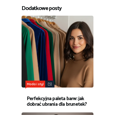
Dodatkowe posty
Moda i styl
Perfekcyjna paleta barw: jak
dobrać ubrania dla brunetek?