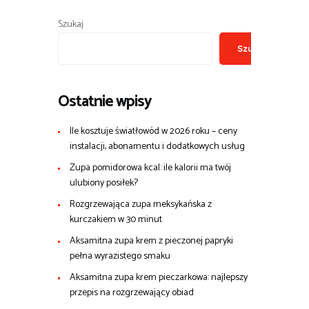
Szukaj
Szukaj
Ostatnie wpisy
Ile kosztuje światłowód w 2026 roku – ceny
instalacji, abonamentu i dodatkowych usług
Zupa pomidorowa kcal: ile kalorii ma twój
ulubiony posiłek?
Rozgrzewająca zupa meksykańska z
kurczakiem w 30 minut
Aksamitna zupa krem z pieczonej papryki
pełna wyrazistego smaku
Aksamitna zupa krem pieczarkowa: najlepszy
przepis na rozgrzewający obiad