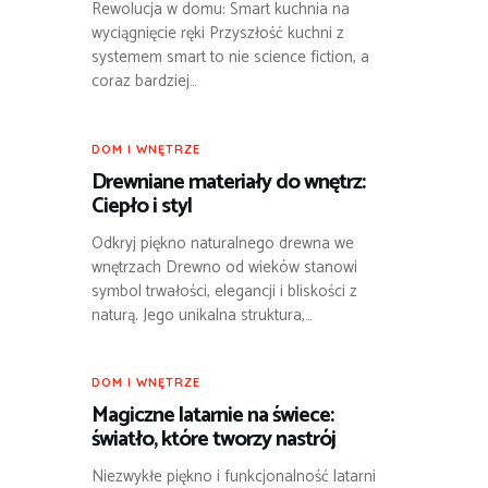
Rewolucja w domu: Smart kuchnia na
wyciągnięcie ręki Przyszłość kuchni z
systemem smart to nie science fiction, a
coraz bardziej…
DOM I WNĘTRZE
Drewniane materiały do wnętrz:
Ciepło i styl
Odkryj piękno naturalnego drewna we
wnętrzach Drewno od wieków stanowi
symbol trwałości, elegancji i bliskości z
naturą. Jego unikalna struktura,…
DOM I WNĘTRZE
Magiczne latarnie na świece:
światło, które tworzy nastrój
Niezwykłe piękno i funkcjonalność latarni