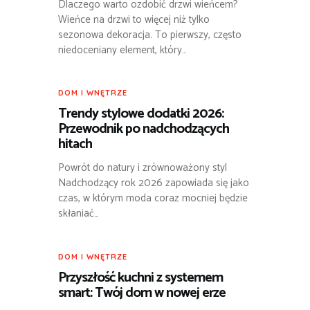
Dlaczego warto ozdobić drzwi wieńcem?
Wieńce na drzwi to więcej niż tylko
sezonowa dekoracja. To pierwszy, często
niedoceniany element, który…
DOM I WNĘTRZE
Trendy stylowe dodatki 2026:
Przewodnik po nadchodzących
hitach
Powrót do natury i zrównoważony styl
Nadchodzący rok 2026 zapowiada się jako
czas, w którym moda coraz mocniej będzie
skłaniać…
DOM I WNĘTRZE
Przyszłość kuchni z systemem
smart: Twój dom w nowej erze