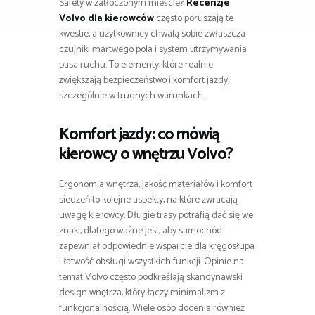
Safety w zatłoczonym mieście?
Recenzje
Volvo dla kierowców
często poruszają te
kwestie, a użytkownicy chwalą sobie zwłaszcza
czujniki martwego pola i system utrzymywania
pasa ruchu. To elementy, które realnie
zwiększają bezpieczeństwo i komfort jazdy,
szczególnie w trudnych warunkach.
Komfort jazdy: co mówią
kierowcy o wnętrzu Volvo?
Ergonomia wnętrza, jakość materiałów i komfort
siedzeń to kolejne aspekty, na które zwracają
uwagę kierowcy. Długie trasy potrafią dać się we
znaki, dlatego ważne jest, aby samochód
zapewniał odpowiednie wsparcie dla kręgosłupa
i łatwość obsługi wszystkich funkcji. Opinie na
temat Volvo często podkreślają skandynawski
design wnętrza, który łączy minimalizm z
funkcjonalnością. Wiele osób docenia również