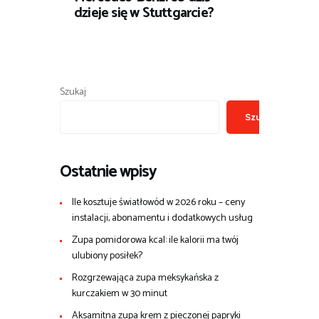
dzieje się w Stuttgarcie?
Szukaj
Szukaj
Ostatnie wpisy
Ile kosztuje światłowód w 2026 roku – ceny
instalacji, abonamentu i dodatkowych usług
Zupa pomidorowa kcal: ile kalorii ma twój
ulubiony posiłek?
Rozgrzewająca zupa meksykańska z
kurczakiem w 30 minut
Aksamitna zupa krem z pieczonej papryki