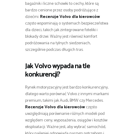
bagażnik i liczne schowki to cechy, które są
bardzo cenione przez osoby podróżujące z
dziećmi.
Recenzje Volvo dla kierowców
często wspominają o systemach bezpieczeństwa
dla dzieci, takich jak zintegrowane foteliki i
blokady drzwi. Ważny jest również komfort
podróżowania na tylnych siedzeniach,
szczególnie podczas długich tras.
Jak Volvo wypada na tle
konkurencji?
Rynek motoryzacyjny jest bardzo konkurencyjny,
dlatego warto porównać Volvo z innymi markami
premium, takimi jak Audi, BMW czy Mercedes.
Recenzje Volvo dla kierowców
często
uwzględniają porównanie różnych modeli pod
względem ceny, wyposażenia, osiągów i kosztów
eksploatacji. Ważne jest, aby wybrać samochód,
który najlepiej odpowiada naszym potrzebom i