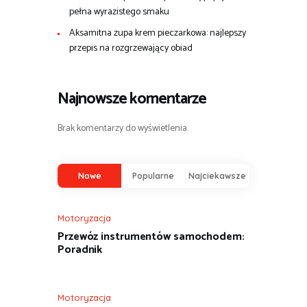
pełna wyrazistego smaku
Aksamitna zupa krem pieczarkowa: najlepszy
przepis na rozgrzewający obiad
Najnowsze komentarze
Brak komentarzy do wyświetlenia.
Nowe
Popularne
Najciekawsze
Motoryzacja
Przewóz instrumentów samochodem:
Poradnik
Motoryzacja