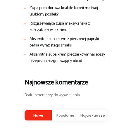
Zupa pomidorowa kcal: ile kalorii ma twój
ulubiony posiłek?
Rozgrzewająca zupa meksykańska z
kurczakiem w 30 minut
Aksamitna zupa krem z pieczonej papryki
pełna wyrazistego smaku
Aksamitna zupa krem pieczarkowa: najlepszy
przepis na rozgrzewający obiad
Najnowsze komentarze
Brak komentarzy do wyświetlenia.
Nowe
Popularne
Najciekawsze