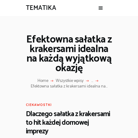
TEMATIKA
Efektowna sałatka z
krakersami idealna
na każdą wyjątkową
okazję
Home
Wszystkie wpisy
...
Efektowna sałatka z krakersami idealna na...
CIEKAWOSTKI
Dlaczego sałatka z krakersami
to hit każdej domowej
imprezy