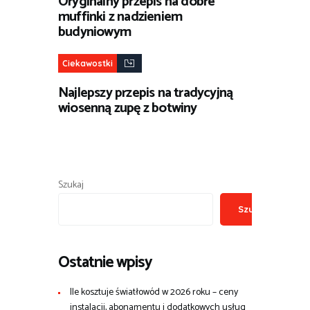
Oryginalny przepis na dobre
muffinki z nadzieniem
budyniowym
Ciekawostki
Najlepszy przepis na tradycyjną
wiosenną zupę z botwiny
Szukaj
Szukaj
Ostatnie wpisy
Ile kosztuje światłowód w 2026 roku – ceny
instalacji, abonamentu i dodatkowych usług