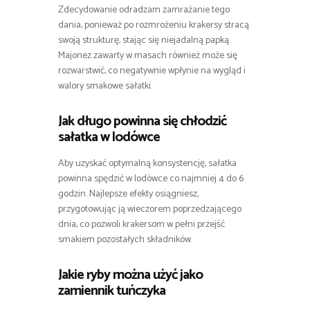
Zdecydowanie odradzam zamrażanie tego
dania, ponieważ po rozmrożeniu krakersy stracą
swoją strukturę, stając się niejadalną papką.
Majonez zawarty w masach również może się
rozwarstwić, co negatywnie wpłynie na wygląd i
walory smakowe sałatki.
Jak długo powinna się chłodzić
sałatka w lodówce
Aby uzyskać optymalną konsystencję, sałatka
powinna spędzić w lodówce co najmniej 4 do 6
godzin. Najlepsze efekty osiągniesz,
przygotowując ją wieczorem poprzedzającego
dnia, co pozwoli krakersom w pełni przejść
smakiem pozostałych składników.
Jakie ryby można użyć jako
zamiennik tuńczyka