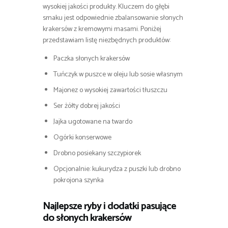
wysokiej jakości produkty. Kluczem do głębi
smaku jest odpowiednie zbalansowanie słonych
krakersów z kremowymi masami. Poniżej
przedstawiam listę niezbędnych produktów:
Paczka słonych krakersów
Tuńczyk w puszce w oleju lub sosie własnym
Majonez o wysokiej zawartości tłuszczu
Ser żółty dobrej jakości
Jajka ugotowane na twardo
Ogórki konserwowe
Drobno posiekany szczypiorek
Opcjonalnie: kukurydza z puszki lub drobno
pokrojona szynka
Najlepsze ryby i dodatki pasujące
do słonych krakersów