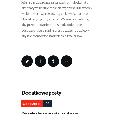
Jeśli nie przepadasz za tuńczykiem, doskonałą
alternatywą będzie makrela wędzona lub szproty
w oleju, które wprowadzają ciekawszy, bardziej
charakterystyczny aromat. Ważne jest jedynie,
aby przed dodaniem do sałatki dokładnie
odsączyć rybę z nadmiaru tłuszczu lub zalewy,
aby nie rozmoczyć nadmiernie krakersów.
Dodatkowe posty
Ciekawostki