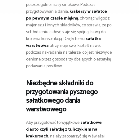
poszczególne masy smakowe. Podczas
przygotowywania dania,
krakersy w sałatce
po pewnym czasie miękną
, chłonąc wilgoć z
majonezu i innych składników, co sprawia, że po
schłodzeniu całość staje się spójną, łatwą do
krojenia konstrukcją. Dzięki temu
sałatka
warstwowa
utrzymuje swój kształt nawet
podczas nakładania na talerze, co jest niezwykle
cenione przez gospodarzy dbających o estetykę
podawania posiłków.
Niezbędne składniki do
przygotowania pysznego
sałatkowego dania
warstwowego
Aby przygotować to wyjątkowe
sałatkowe
ciasto czyli sałatkę z tuńczykiem na
krakersach
, należy zaopatrzyć się w świeże i