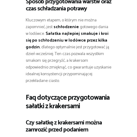
Sposób przygotowania warstw oraz
czas schładzania potrawy
Kluczowym etapem, o którym nie można
zapomnieć, jest
schłodzenie
gotowego dania
w lodówce.
Sałatka najlepiej smakuje i kroi
się po schłodzeniu w lodówce przez kilka
godzin
, dlatego optymalnie jest przygotować ją
dzień wcześniej. Ten czas pozwala wszystkim
smakom się przegryźć, a krakersom
odpowiednio zmięknąć, co gwarantuje uzyskanie
idealnej konsystencji przypominającej
przekładane ciasto.
Faq dotyczące przygotowania
sałatki z krakersami
Czy sałatkę z krakersami można
zamrozić przed podaniem