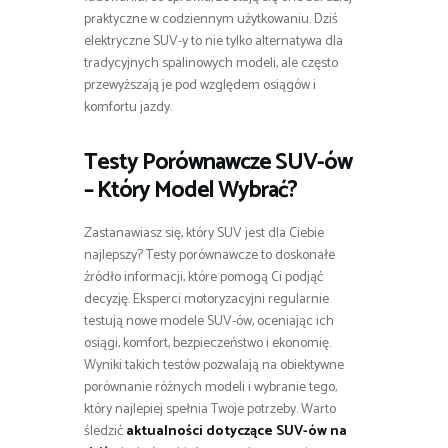
praktyczne w codziennym użytkowaniu. Dziś
elektryczne SUV-y to nie tylko alternatywa dla
tradycyjnych spalinowych modeli, ale często
przewyższają je pod względem osiągów i
komfortu jazdy.
Testy Porównawcze SUV-ów
– Który Model Wybrać?
Zastanawiasz się, który SUV jest dla Ciebie
najlepszy? Testy porównawcze to doskonałe
źródło informacji, które pomogą Ci podjąć
decyzję. Eksperci motoryzacyjni regularnie
testują nowe modele SUV-ów, oceniając ich
osiągi, komfort, bezpieczeństwo i ekonomię.
Wyniki takich testów pozwalają na obiektywne
porównanie różnych modeli i wybranie tego,
który najlepiej spełnia Twoje potrzeby. Warto
śledzić
aktualności dotyczące SUV-ów na