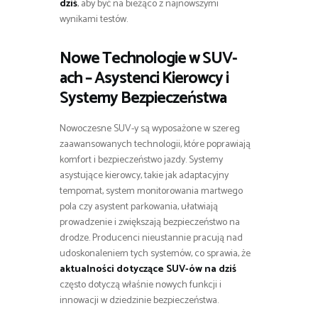
dziś
, aby być na bieżąco z najnowszymi
wynikami testów.
Nowe Technologie w SUV-
ach – Asystenci Kierowcy i
Systemy Bezpieczeństwa
Nowoczesne SUV-y są wyposażone w szereg
zaawansowanych technologii, które poprawiają
komfort i bezpieczeństwo jazdy. Systemy
asystujące kierowcy, takie jak adaptacyjny
tempomat, system monitorowania martwego
pola czy asystent parkowania, ułatwiają
prowadzenie i zwiększają bezpieczeństwo na
drodze. Producenci nieustannie pracują nad
udoskonaleniem tych systemów, co sprawia, że
aktualności dotyczące SUV-ów na dziś
często dotyczą właśnie nowych funkcji i
innowacji w dziedzinie bezpieczeństwa.