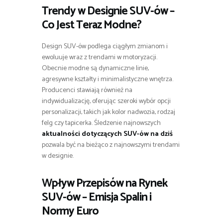
Trendy w Designie SUV-ów –
Co Jest Teraz Modne?
Design SUV-ów podlega ciągłym zmianom i
ewoluuje wraz z trendami w motoryzacji.
Obecnie modne są dynamiczne linie,
agresywne kształty i minimalistyczne wnętrza.
Producenci stawiają również na
indywidualizację, oferując szeroki wybór opcji
personalizacji, takich jak kolor nadwozia, rodzaj
felg czy tapicerka. Śledzenie najnowszych
aktualności dotyczących SUV-ów na dziś
pozwala być na bieżąco z najnowszymi trendami
w designie.
Wpływ Przepisów na Rynek
SUV-ów – Emisja Spalin i
Normy Euro