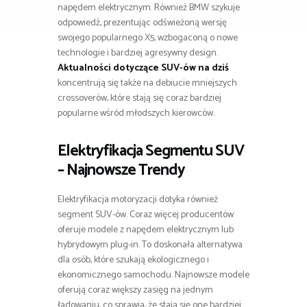
napędem elektrycznym. Również BMW szykuje
odpowiedź, prezentując odświeżoną wersję
swojego popularnego X5, wzbogaconą o nowe
technologie i bardziej agresywny design.
Aktualności dotyczące SUV-ów na dziś
koncentrują się także na debiucie mniejszych
crossoverów, które stają się coraz bardziej
popularne wśród młodszych kierowców.
Elektryfikacja Segmentu SUV
– Najnowsze Trendy
Elektryfikacja motoryzacji dotyka również
segment SUV-ów. Coraz więcej producentów
oferuje modele z napędem elektrycznym lub
hybrydowym plug-in. To doskonała alternatywa
dla osób, które szukają ekologicznego i
ekonomicznego samochodu. Najnowsze modele
oferują coraz większy zasięg na jednym
ładowaniu, co sprawia, że stają się one bardziej