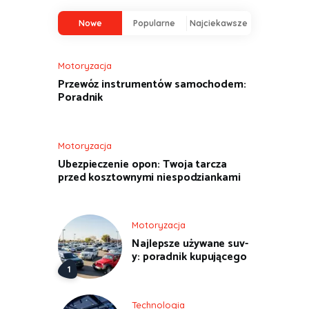
Nowe
Popularne
Najciekawsze
Motoryzacja
Przewóz instrumentów samochodem:
Poradnik
Motoryzacja
Ubezpieczenie opon: Twoja tarcza
przed kosztownymi niespodziankami
Motoryzacja
Najlepsze używane suv-
y: poradnik kupującego
Technologia