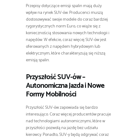
Przepisy dotyczące emisji spalin mają duży
wpływ na rynek SUV-ów. Producenci muszą
dostosowywać swoje modele do coraz bardziej
rygorystycznych norm Euro, co wiąże się z
koniecznością stosowania nowych technologii i
napędów. W efekcie, coraz więcej SUV-ów jest
oferowanych z napędem hybrydowym lub
elektrycznym, które charakteryzują się niższą
emisją spalin.
Przyszłość SUV-ów –
Autonomiczna Jazda i Nowe
Formy Mobilności
Przyszłość SUV-ów zapowiada się bardzo
interesująco. Coraz więcej producentów pracuje
nad technologiami autonomicznymi, które w
przyszłości pozwolą na jazdę bez udziału
kierowcy. Ponadto, SUV-y będą odgrywać coraz