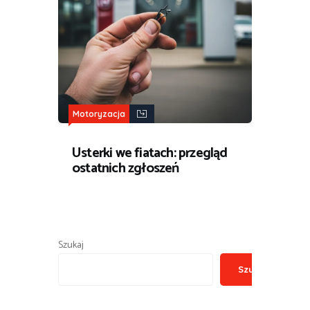
Motoryzacja
Usterki we fiatach: przegląd
ostatnich zgłoszeń
Szukaj
Szukaj