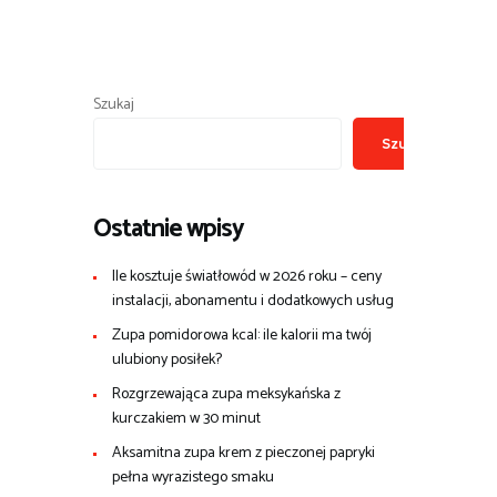
Szukaj
Szukaj
Ostatnie wpisy
Ile kosztuje światłowód w 2026 roku – ceny
instalacji, abonamentu i dodatkowych usług
Zupa pomidorowa kcal: ile kalorii ma twój
ulubiony posiłek?
Rozgrzewająca zupa meksykańska z
kurczakiem w 30 minut
Aksamitna zupa krem z pieczonej papryki
pełna wyrazistego smaku