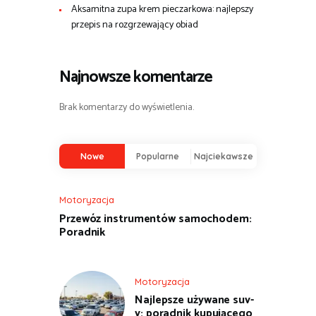
Aksamitna zupa krem pieczarkowa: najlepszy
przepis na rozgrzewający obiad
Najnowsze komentarze
Brak komentarzy do wyświetlenia.
Nowe
Popularne
Najciekawsze
Motoryzacja
Przewóz instrumentów samochodem:
Poradnik
Motoryzacja
Najlepsze używane suv-
y: poradnik kupującego