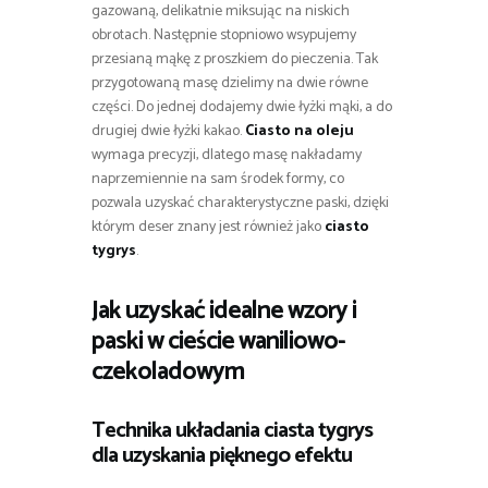
gazowaną, delikatnie miksując na niskich
obrotach. Następnie stopniowo wsypujemy
przesianą mąkę z proszkiem do pieczenia. Tak
przygotowaną masę dzielimy na dwie równe
części. Do jednej dodajemy dwie łyżki mąki, a do
drugiej dwie łyżki kakao.
Ciasto na oleju
wymaga precyzji, dlatego masę nakładamy
naprzemiennie na sam środek formy, co
pozwala uzyskać charakterystyczne paski, dzięki
którym deser znany jest również jako
ciasto
tygrys
.
Jak uzyskać idealne wzory i
paski w cieście waniliowo-
czekoladowym
Technika układania ciasta tygrys
dla uzyskania pięknego efektu