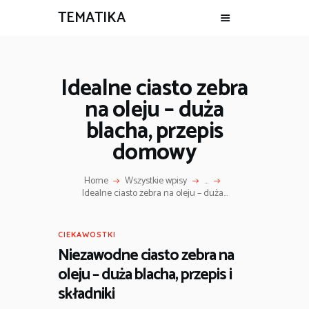
TEMATIKA
Idealne ciasto zebra
na oleju – duża
blacha, przepis
domowy
Home
Wszystkie wpisy
...
Idealne ciasto zebra na oleju – duża...
CIEKAWOSTKI
Niezawodne ciasto zebra na
oleju – duża blacha, przepis i
składniki