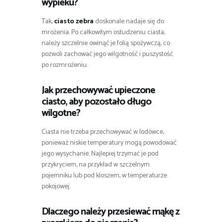
wypieku?
Tak,
ciasto zebra
doskonale nadaje się do
mrożenia. Po całkowitym ostudzeniu ciasta,
należy szczelnie owinąć je folią spożywczą, co
pozwoli zachować jego wilgotność i puszystość
po rozmrożeniu.
Jak przechowywać upieczone
ciasto, aby pozostało długo
wilgotne?
Ciasta nie trzeba przechowywać w lodówce,
ponieważ niskie temperatury mogą powodować
jego wysychanie. Najlepiej trzymać je pod
przykryciem, na przykład w szczelnym
pojemniku lub pod kloszem, w temperaturze
pokojowej.
Dlaczego należy przesiewać mąkę z