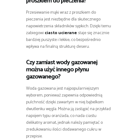
proszkiem do pieczenia?
Przesiewanie mąki wraz z proszkiem do
pieczenia jest niezbędne dla skutecznego
napowietrzenia składników sypkich. Dzięki temu
zabiegowi
ciasto ucierane
staje się znacznie
bardziej puszyste i lekkie, co bezpośrednio
wpływa na finalną strukturę deseru.
Czy zamiast wody gazowanej
można użyć innego płynu
gazowanego?
Woda gazowana jest najpopularniejszym
wyborem, ponieważ zapewnia odpowiednią
pulchność dzięki zawartym w niej bąbelkom
dwutlenku węgla. Można ją zastąpić na przykład
napojem typu oranżada, co nada ciastu
delikatny aromat, jednak należy pamiętać o
zredukowaniu ilości dodawanego cukru w
przepisie.