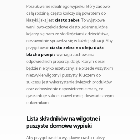
Poszukiwanie idealnego wypieku, który zadowoli
całą rodzinę, często kończy się powrotem do
klasyki, jaką jest
ciasto zebra
. To wyjątkowe,
waniliowo-czekoladowe ciasto ucierane, które
kojarzy się nam ze słodkościami z dzieciństwa,
niezawodnie sprawdza się w każdej sytuacji. Aby
przygotować
ciasto zebra na oleju duża
blacha przepis
wymaga zachowania
odpowiednich proporcji, dzięki którym deser
będzie nie tylko estetyczny, ale przede wszystkim
niezwykle wilgotny i puszysty. Kluczem do
sukcesu jest wykorzystanie świeżych produktów
oraz odpowiednie napowietrzenie masy, co
gwarantuje sukces nawet mniej doświadczonym
cukiernikom.
Lista składników na wilgotne i
puszyste domowe wypieki
Aby przygotować to wyjątkowe ciasto, należy