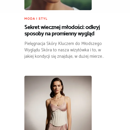
MODA I STYL
Sekret wiecznej młodości: odkryj
sposoby na promienny wygląd
Pielęgnacja Skóry Kluczem do Młodszego
Wyglądu Skóra to nasza wizytówka i to, w
jakiej kondycji się znajduje, w dużej mierze…