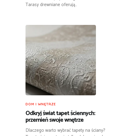
Tarasy drewniane oferują…
DOM I WNĘTRZE
Odkryj świat tapet ściennych:
przemień swoje wnętrze
Dlaczego warto wybrać tapety na ściany?