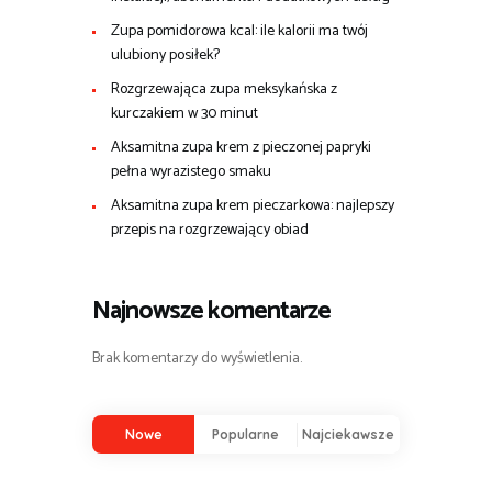
Zupa pomidorowa kcal: ile kalorii ma twój
ulubiony posiłek?
Rozgrzewająca zupa meksykańska z
kurczakiem w 30 minut
Aksamitna zupa krem z pieczonej papryki
pełna wyrazistego smaku
Aksamitna zupa krem pieczarkowa: najlepszy
przepis na rozgrzewający obiad
Najnowsze komentarze
Brak komentarzy do wyświetlenia.
Nowe
Popularne
Najciekawsze