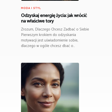
MODA I STYL
Odzyskaj energię życia: jak wrócić
na właściwe tory
Zrozum, Dlaczego Chcesz Zadbać o Siebie
Pierwszym krokiem do odzyskania
motywacji jest uświadomienie sobie,
dlaczego w ogóle chcesz dbać o…