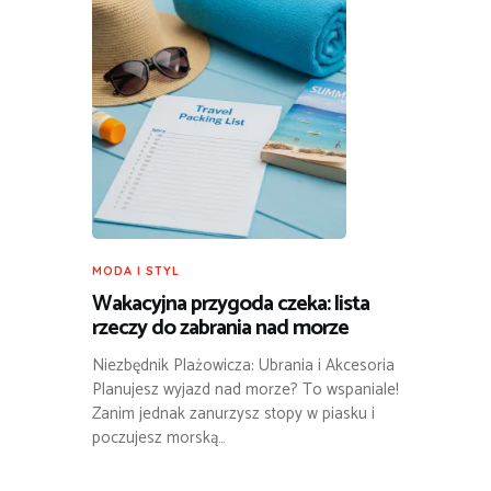
MODA I STYL
Wakacyjna przygoda czeka: lista
rzeczy do zabrania nad morze
Niezbędnik Plażowicza: Ubrania i Akcesoria
Planujesz wyjazd nad morze? To wspaniale!
Zanim jednak zanurzysz stopy w piasku i
poczujesz morską…