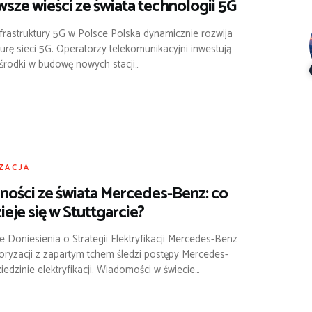
sze wieści ze świata technologii 5G
frastruktury 5G w Polsce Polska dynamicznie rozwija
turę sieci 5G. Operatorzy telekomunikacyjni inwestują
rodki w budowę nowych stacji…
ZACJA
ności ze świata Mercedes-Benz: co
ieje się w Stuttgarcie?
 Doniesienia o Strategii Elektryfikacji Mercedes-Benz
oryzacji z zapartym tchem śledzi postępy Mercedes-
edzinie elektryfikacji. Wiadomości w świecie…