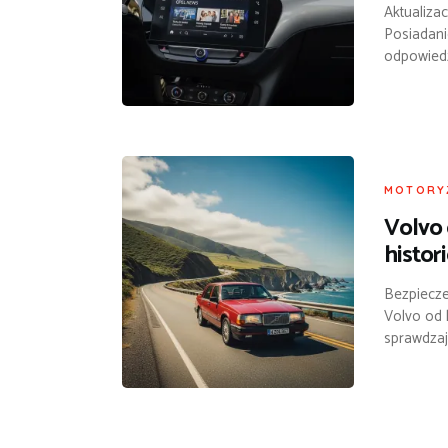
Aktualiza
Posiadani
odpowiedz
MOTORY
Volvo
histori
Bezpiecze
Volvo od l
sprawdzaj