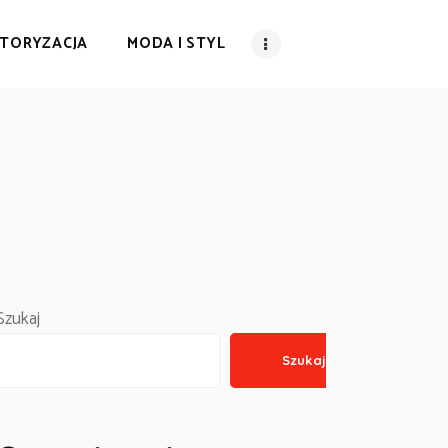
TORYZACJA
MODA I STYL
Szukaj
Szukaj