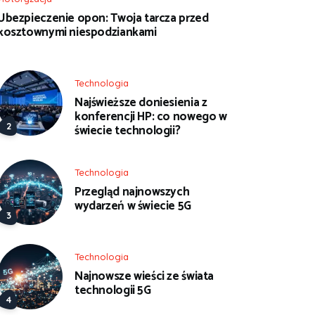
Ubezpieczenie opon: Twoja tarcza przed
kosztownymi niespodziankami
Technologia
Najświeższe doniesienia z
konferencji HP: co nowego w
świecie technologii?
Technologia
Przegląd najnowszych
wydarzeń w świecie 5G
Technologia
Najnowsze wieści ze świata
technologii 5G