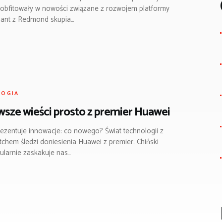
 obfitowały w nowości związane z rozwojem platformy
gant z Redmond skupia…
LOGIA
sze wieści prosto z premier Huawei
ezentuje innowacje: co nowego? Świat technologii z
tchem śledzi doniesienia Huawei z premier. Chiński
gularnie zaskakuje nas…