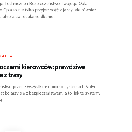
cje Techniczne i Bezpieczeństwo Twojego Opla
e Opla to nie tylko przyjemność z jazdy, ale również
ialność za regularne dbanie…
ZACJA
 oczami kierowców: prawdziwe
e z trasy
ństwo przede wszystkim: opinie o systemach Volvo
at kojarzy się z bezpieczeństwem, a to, jak te systemy
ą…