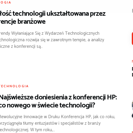
LOGIA
łość technologii ukształtowana przez
rencje branżowe
endy Wyłaniające Się z Wydarzeń Technologicznych
chnologiczna rozwija się w zawrotnym tempie, a analizy
iczne z konferencji są…
TECHNOLOGIA
Najświeższe doniesienia z konferencji HP:
co nowego w świecie technologii?
Rewolucyjne Innowacje w Druku Konferencja HP, jak co roku,
przyciągnęła tłumy entuzjastów i specjalistów z branży
technologicznej. W tym roku,…