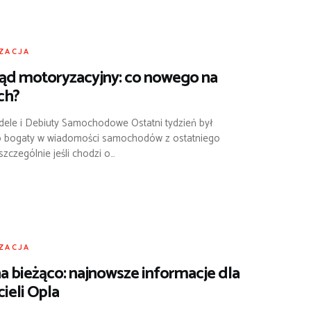
ZACJA
ąd motoryzacyjny: co nowego na
ch?
le i Debiuty Samochodowe Ostatni tydzień był
o bogaty w wiadomości samochodów z ostatniego
szczególnie jeśli chodzi o…
ZACJA
a bieżąco: najnowsze informacje dla
cieli Opla