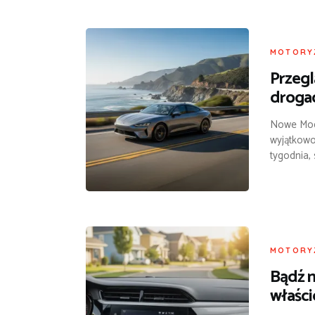
MOTORY
Przegl
droga
Nowe Mode
wyjątkow
tygodnia, 
MOTORY
Bądź n
właści