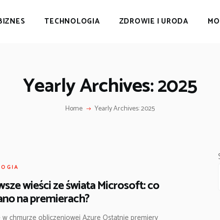
BIZNES
TECHNOLOGIA
ZDROWIE I URODA
MO
Yearly Archives: 2025
Home
Yearly Archives: 2025
LOGIA
sze wieści ze świata Microsoft: co
ano na premierach?
 w chmurze obliczeniowej Azure Ostatnie premiery