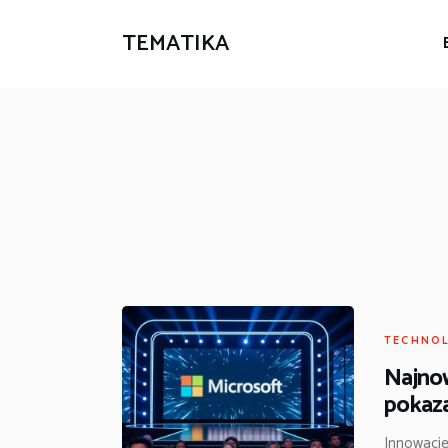
TEMATIKA
TECHNO
Najnow
pokaz
Innowacje