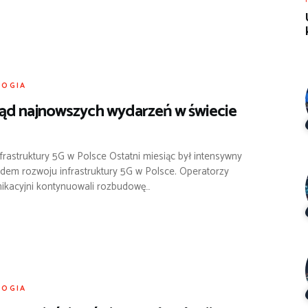
LOGIA
ąd najnowszych wydarzeń w świecie
frastruktury 5G w Polsce Ostatni miesiąc był intensywny
dem rozwoju infrastruktury 5G w Polsce. Operatorzy
ikacyjni kontynuowali rozbudowę…
LOGIA