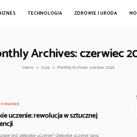
BIZNES
TECHNOLOGIA
ZDROWIE I URODA
MO
nthly Archives: czerwiec 2
Home
2025
Monthly Archives: czerwiec 2025
I FINANSE
ie uczenie: rewolucja w sztucznej
encji
ciwie jest głębokie uczenie? Głębokie uczenie (ang.