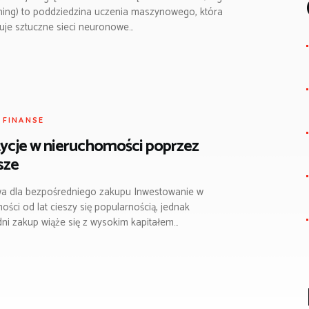
ning) to poddziedzina uczenia maszynowego, która
uje sztuczne sieci neuronowe…
I FINANSE
ycje w nieruchomości poprzez
sze
wa dla bezpośredniego zakupu Inwestowanie w
ści od lat cieszy się popularnością, jednak
ni zakup wiąże się z wysokim kapitałem…