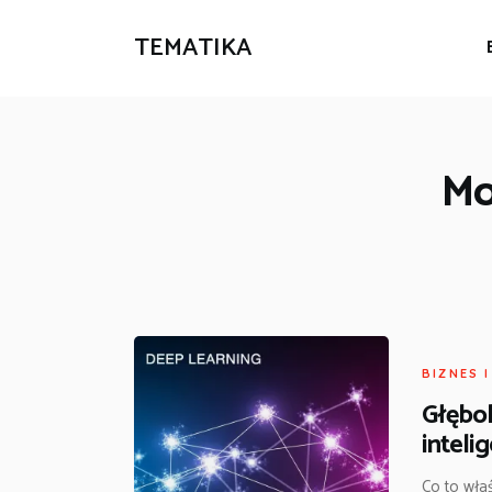
TEMATIKA
Mo
BIZNES 
Głębok
intelig
Co to właś