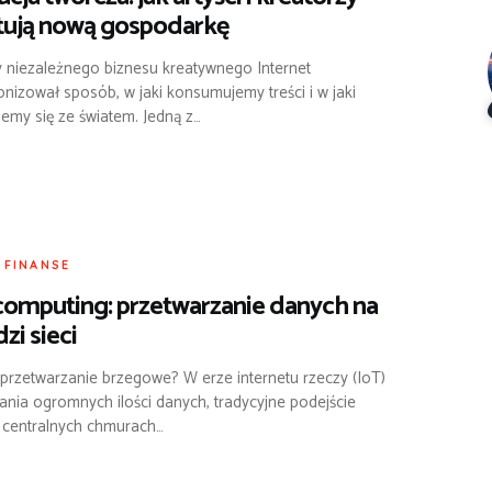
tują nową gospodarkę
 niezależnego biznesu kreatywnego Internet
onizował sposób, w jaki konsumujemy treści i w jaki
emy się ze światem. Jedną z…
I FINANSE
omputing: przetwarzanie danych na
zi sieci
 przetwarzanie brzegowe? W erze internetu rzeczy (IoT)
ania ogromnych ilości danych, tradycyjne podejście
 centralnych chmurach…