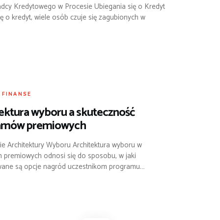
dcy Kredytowego w Procesie Ubiegania się o Kredyt
ię o kredyt, wiele osób czuje się zagubionych w
I FINANSE
ektura wyboru a skuteczność
amów premiowych
e Architektury Wyboru Architektura wyboru w
 premiowych odnosi się do sposobu, w jaki
ane są opcje nagród uczestnikom programu.…