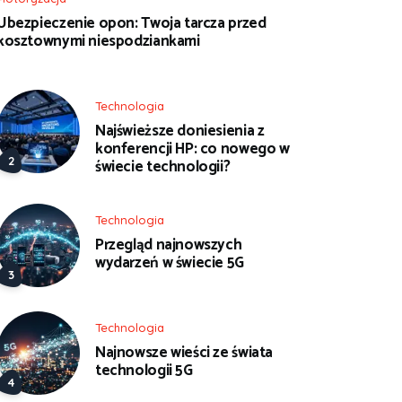
Ubezpieczenie opon: Twoja tarcza przed
kosztownymi niespodziankami
Technologia
Najświeższe doniesienia z
konferencji HP: co nowego w
świecie technologii?
Technologia
Przegląd najnowszych
wydarzeń w świecie 5G
Technologia
Najnowsze wieści ze świata
technologii 5G