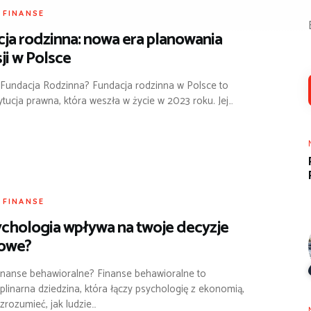
I FINANSE
ja rodzinna: nowa era planowania
ji w Polsce
 Fundacja Rodzinna? Fundacja rodzinna w Polsce to
ytucja prawna, która weszła w życie w 2023 roku. Jej…
I FINANSE
ychologia wpływa na twoje decyzje
sowe?
finanse behawioralne? Finanse behawioralne to
plinarna dziedzina, która łączy psychologię z ekonomią,
 zrozumieć, jak ludzie…